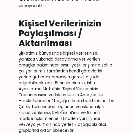
olmayacaktır.
Kişisel Verilerinizin
Paylaşılması /
Aktarılması
Şirketimiz bünyesinde kişisel verilerinize,
yalnızca yukarıda detaylarına yer verilen
amaçlar bakımından sınırlı yetki erişimine sahip
çalışanlarımız tarafından kendi görevlerini
yerine getirmek amacıyla gerekli ölçüde
erişilebilmektedir. Bununla birlikte, işbu
Aydınlatma Metni’nin “Kişisel Verilerinizin
Toplanmasının ve İşlenmesinin Amaçları ile
Hukuki Sebepleri” başlığı altında belirtilen her bir
Çerez bakımından toplanan ve işlenen ilgili
kişisel verileriniz, KVKK'nın 8’inci ve 9’uncu
madde hükümlerine istinaden yurt içinde
ve/veya yurt dışında yerleşik aşağıdaki alıcı
gruplarına aktarılabilecektir: