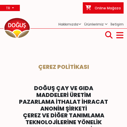
TR
Online Mağaza
Hakkımızda
Ürünlerimiz
İletişim
ÇEREZ POLITIKASI
DOĞUŞ ÇAY VE GIDA
MADDELERİ ÜRETİM
PAZARLAMA İTHALAT İHRACAT
ANONİM ŞİRKETİ
ÇEREZ VE DİĞER TANIMLAMA
TEKNOLOJİLERİNE YÖNELİK