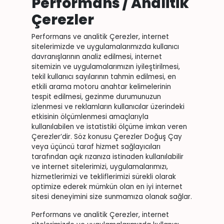
Performans / Analitik
Çerezler
Performans ve analitik Çerezler, internet
sitelerimizde ve uygulamalarımızda kullanıcı
davranışlarının analiz edilmesi, internet
sitemizin ve uygulamalarımızın iyileştirilmesi,
tekil kullanıcı sayılarının tahmin edilmesi, en
etkili arama motoru anahtar kelimelerinin
tespit edilmesi, gezinme durumunuzun
izlenmesi ve reklamların kullanıcılar üzerindeki
etkisinin ölçümlenmesi amaçlarıyla
kullanılabilen ve istatistiki ölçüme imkan veren
Çerezler’dir. Söz konusu Çerezler Doğuş Çay
veya üçüncü taraf hizmet sağlayıcıları
tarafından açık rızanıza istinaden kullanılabilir
ve internet sitelerimizi, uygulamalarımızı,
hizmetlerimizi ve tekliflerimizi sürekli olarak
optimize ederek mümkün olan en iyi internet
sitesi deneyimini size sunmamıza olanak sağlar.
Performans ve analitik Çerezler, internet