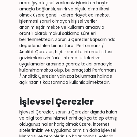
aracılığıyla kişisel verileriniz işlenirken başta
amaçla bağlantılı, sınırlı ve ölçülü olma ilkesi
olmak üzere genel ilkelere riayet edilmekte,
işlenmesi zaruri olmayan kişisel veriler
anonimleştirilmekte ve kullanım amacıyla
orantılı olarak makul saklama süreleri
belirlenmektedir. Zorunlu Çerezler kapsamında
değerlendirilen birinci taraf Performans /
Analitik Çerezler, hiçbir surette internet sitesi
gezinimlerinizin farklı internet siteleri ve
uygulamalar arasında çapraz takibi amacıyla
kullanılmamakta olup, bu amaçtaki Performans
/ Analitik Çerezler yalnızca bulunması halinde
açık rızanız kapsamında kullanılabilmektedir.
İşlevsel Çerezler
İşlevsel Çerezler, zorunlu Çerezler dışında kalan
ve bilgi toplumu hizmetlerini açıkça talep etmiş
olduğunuz haller hariç olmak üzere, internet
sitelerimizin ve uygulamalarımızın daha işlevsel
kılınması ve tercihlerinizin hatırlanması yoluyla