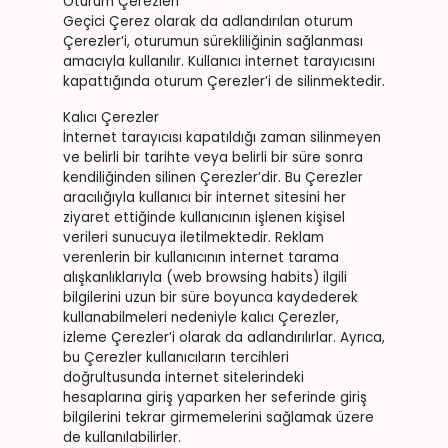
Oturum Çerezleri
Geçici Çerez olarak da adlandırılan oturum
Çerezler’i, oturumun sürekliliğinin sağlanması
amacıyla kullanılır. Kullanıcı internet tarayıcısını
kapattığında oturum Çerezler’i de silinmektedir.
Kalıcı Çerezler
İnternet tarayıcısı kapatıldığı zaman silinmeyen
ve belirli bir tarihte veya belirli bir süre sonra
kendiliğinden silinen Çerezler’dir. Bu Çerezler
aracılığıyla kullanıcı bir internet sitesini her
ziyaret ettiğinde kullanıcının işlenen kişisel
verileri sunucuya iletilmektedir. Reklam
verenlerin bir kullanıcının internet tarama
alışkanlıklarıyla (web browsing habits) ilgili
bilgilerini uzun bir süre boyunca kaydederek
kullanabilmeleri nedeniyle kalıcı Çerezler,
izleme Çerezler’i olarak da adlandırılırlar. Ayrıca,
bu Çerezler kullanıcıların tercihleri
doğrultusunda internet sitelerindeki
hesaplarına giriş yaparken her seferinde giriş
bilgilerini tekrar girmemelerini sağlamak üzere
de kullanılabilirler.