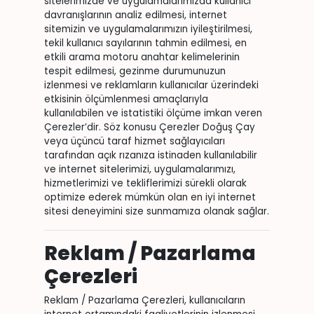
sitelerimizde ve uygulamalarımızda kullanıcı
davranışlarının analiz edilmesi, internet
sitemizin ve uygulamalarımızın iyileştirilmesi,
tekil kullanıcı sayılarının tahmin edilmesi, en
etkili arama motoru anahtar kelimelerinin
tespit edilmesi, gezinme durumunuzun
izlenmesi ve reklamların kullanıcılar üzerindeki
etkisinin ölçümlenmesi amaçlarıyla
kullanılabilen ve istatistiki ölçüme imkan veren
Çerezler’dir. Söz konusu Çerezler Doğuş Çay
veya üçüncü taraf hizmet sağlayıcıları
tarafından açık rızanıza istinaden kullanılabilir
ve internet sitelerimizi, uygulamalarımızı,
hizmetlerimizi ve tekliflerimizi sürekli olarak
optimize ederek mümkün olan en iyi internet
sitesi deneyimini size sunmamıza olanak sağlar.
Reklam / Pazarlama
Çerezleri
Reklam / Pazarlama Çerezleri, kullanıcıların