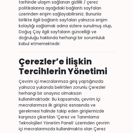
tarihinde ulaşım sağlanan gizlilik / çerez
politikalarına aşağıdaki bağlantı sayfaları
üzerinden erişim sağlayabilirsiniz. Bununla
birlikte ilgili bağlantı sayfaları yalnızca erişim
kolaylığı sağlamak adına sizlere sunulmuş olup,
Doğuş Çay ilgili sayfaların güncelliği ve
doğruluğu hakkında herhangi bir sorumluluk
kabul etmemektedir:
Çerezler’e İlişkin
Tercihlerin Yönetimi
Çevrim içi mecralarımıza giriş yaptığınızda
yalnızca yukarıda belirtilen zorunlu Çerezler
herhangi bir onayınız olmaksızın
kullanılmaktadır. Bu kapsamda, çevrim içi
mecralarımıza ilk girişiniz esnasında ve
gerekmesi halinde takip eden girişlerinizde
karşınıza çıkartılan ‘Çerez ve Tanımlama
Teknolojileri Yönetim Paneli’ üzerinden çevrim
içi mecralarımızda kullanılmakta olan Çerez