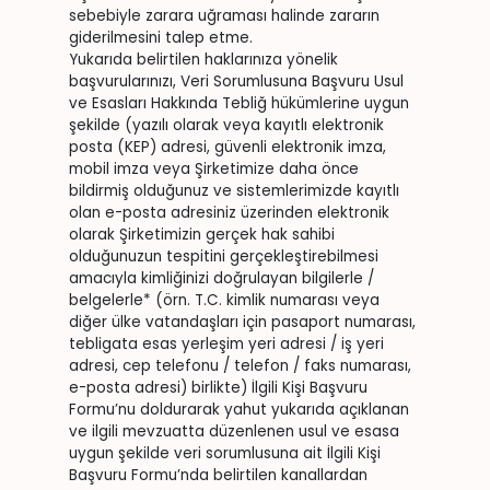
sebebiyle zarara uğraması halinde zararın
giderilmesini talep etme.
Yukarıda belirtilen haklarınıza yönelik
başvurularınızı, Veri Sorumlusuna Başvuru Usul
ve Esasları Hakkında Tebliğ hükümlerine uygun
şekilde (yazılı olarak veya kayıtlı elektronik
posta (KEP) adresi, güvenli elektronik imza,
mobil imza veya Şirketimize daha önce
bildirmiş olduğunuz ve sistemlerimizde kayıtlı
olan e-posta adresiniz üzerinden elektronik
olarak Şirketimizin gerçek hak sahibi
olduğunuzun tespitini gerçekleştirebilmesi
amacıyla kimliğinizi doğrulayan bilgilerle /
belgelerle* (örn. T.C. kimlik numarası veya
diğer ülke vatandaşları için pasaport numarası,
tebligata esas yerleşim yeri adresi / iş yeri
adresi, cep telefonu / telefon / faks numarası,
e-posta adresi) birlikte) İlgili Kişi Başvuru
Formu’nu doldurarak yahut yukarıda açıklanan
ve ilgili mevzuatta düzenlenen usul ve esasa
uygun şekilde veri sorumlusuna ait İlgili Kişi
Başvuru Formu’nda belirtilen kanallardan