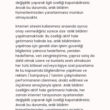
değişiklik yaparak ilgili özelliği kapatabilirsiniz.
Ancak bu durumda, anlık bildirim
hizmetlerimizden yararlanmanız mümkün
olmayacaktır.
İnternet sitesini kullanımınız sırasında ayrıca
onay vermediğiniz sürece size ‘anlık bildirim’
yapılmamaktadır. Bu özelliği aktif hale
getirmeniz halinde ise, anlık bildirimlerin
yapılması için gerekli olan işlem güvenliği
bilgileriniz yalnızca hedefleme, yeniden
hedefleme, veri zenginleştirme, çapraz satış da
dahil olmak üzere ve bunlarla sınırlı olmaksızın
her türlü kitlesel ve/veya kişiye özel pazarlama
ile bu kapsamda bilgilendirme yapılması ve
reklam / kampanya / tanıtım çalışmalarının
performansının izlenmesi, analiz edilmesi ve
ölçülmesi amaçlarıyla işlenir. Anlık bildirim
özelliğini aktif hale getirmeniz halinde, her
zaman internet tarayıcınızın ayarlarından
değişiklik yaparak ilgili özelliği kapatabilirsiniz.
Ancak bu durumda, anlık bildirim
hizmetlerimizden yararlanmanız mümkün