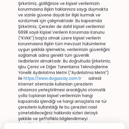
Şirketimiz, gizliliğinize ve kişisel verilerinizin
korunmasına ilişkin haklarınıza saygı duymakta
ve sizinle güvene dayalı bir ilişki kurmak ve
sürdürmek için çalışmaktadır. Bu kapsamda
Şirketimiz, Çerezler de dahil kişisel verilerinizi
6698 sayılı Kişisel Verilerin Korunması Kanunu
(“KVKK”) başta olmak üzere kişisel verilerin
korunmasına ilişkin tüm mevzuat hükümlerine
uygun şekilde işlemekte, verilerinizin güvenliğini
sağlamak adına gerekli tüm güvenlik
tedbirlerini almaktadır. Bu doğrultuda Şirketimiz,
işbu Çerez ve Diğer Tanımlama Teknolojilerine
Yönelik Aydınlatma Metni (“Aydınlatma Metni”)
ile
https://www.doguscay.com.tr
adresli
internet sitemizde kullanılan çerezlerin
cihazınıza yerleştirilmesi aracılığıyla otomatik
yolla toplanan kişisel verilerinizin hangi
kapsamda işlendiği ve hangi amaçlarla ne tür
çerezlerin kullanıldığı ile bu çerezleri nasıl
yönetebileceğiniz hakkında sizleri detaylı
şekilde ve şeffaflıkla bilgilendirmeyi
hedeflemektedir.