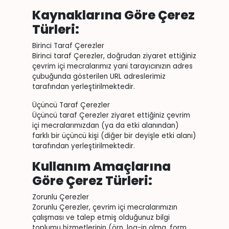
Kaynaklarına Göre Çerez
Türleri:
Birinci Taraf Çerezler
Birinci taraf Çerezler, doğrudan ziyaret ettiğiniz
çevrim içi mecralarımız yani tarayıcınızın adres
çubuğunda gösterilen URL adreslerimiz
tarafından yerleştirilmektedir.
Üçüncü Taraf Çerezler
Üçüncü taraf Çerezler ziyaret ettiğiniz çevrim
içi mecralarımızdan (ya da etki alanından)
farklı bir üçüncü kişi (diğer bir deyişle etki alanı)
tarafından yerleştirilmektedir.
Kullanım Amaçlarına
Göre Çerez Türleri:
Zorunlu Çerezler
Zorunlu Çerezler, çevrim içi mecralarımızın
çalışması ve talep etmiş olduğunuz bilgi
toplumu hizmetlerinin (örn. log-in olma, form