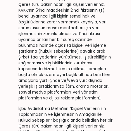
Çerez türü bakımından ilgili kişisel verileriniz,
KVKK’nın 5’inci maddesinin 2’nci fıkrasının (f)
bendi uyarınca ilgili kişinin temel hak ve
özgürlüklerine zarar vermemek kaydıyla, veri
sorumlusunun meşru menfaatleri için veri
işlenmesinin zorunlu olması ve 1’inci fıkrası
uyarınca anılan her bir süreç özelinde
bulunması halinde açık rıza kişisel veri işleme
şartlarına (hukuki sebeplerine) dayalı olarak
Şirket faaliyetlerinin yürütülmesi, iş sürekliliğinin
sağlanması ve iş birliklerinin kurulması
kapsamında hizmet temin edilmesi amaçları
başta olmak üzere aynı başlık altında belirtilen
amaçlarla yurt içinde ve/veya yurt dışında
yerleşik iş ortaklarımıza (örn. arama motorları,
sosyal medya platformları, veri yönetim
platformları ve dijital reklam platformları),
İşbu Aydınlatma Metni’nin “Kişisel Verilerinizin
Toplanmasının ve İşlenmesinin Amaçları ile
Hukuki Sebepleri” başlığı altında belirtilen her bir
Çerez türü bakımından ilgili kişisel verileriniz,