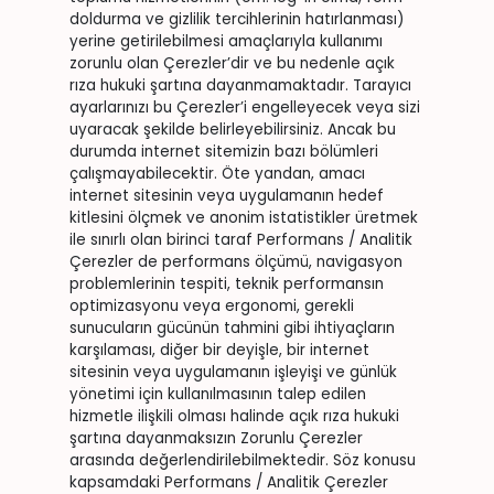
doldurma ve gizlilik tercihlerinin hatırlanması)
yerine getirilebilmesi amaçlarıyla kullanımı
zorunlu olan Çerezler’dir ve bu nedenle açık
rıza hukuki şartına dayanmamaktadır. Tarayıcı
ayarlarınızı bu Çerezler’i engelleyecek veya sizi
uyaracak şekilde belirleyebilirsiniz. Ancak bu
durumda internet sitemizin bazı bölümleri
çalışmayabilecektir. Öte yandan, amacı
internet sitesinin veya uygulamanın hedef
kitlesini ölçmek ve anonim istatistikler üretmek
ile sınırlı olan birinci taraf Performans / Analitik
Çerezler de performans ölçümü, navigasyon
problemlerinin tespiti, teknik performansın
optimizasyonu veya ergonomi, gerekli
sunucuların gücünün tahmini gibi ihtiyaçların
karşılaması, diğer bir deyişle, bir internet
sitesinin veya uygulamanın işleyişi ve günlük
yönetimi için kullanılmasının talep edilen
hizmetle ilişkili olması halinde açık rıza hukuki
şartına dayanmaksızın Zorunlu Çerezler
arasında değerlendirilebilmektedir. Söz konusu
kapsamdaki Performans / Analitik Çerezler