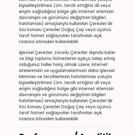
kişiselleştirilmesi (örn. tercih ettiğiniz dil veya
erişim sağladığınız bölge gibi internet sitemizin
davranışını ve görümünü değiştiren bilgileri
hatırlaması) amaçlarıyla kullanılan Çerezler’dir.
Söz konusu Çerezler Doğuş Çay veya üçüncü
taraf hizmet sağlayıcıları tarafından açık
rızanıza istinaden kullanılabilir.
İşlevsel Çerezler, zorunlu Çerezler dışında kalan
ve bilgi toplumu hizmetlerini açıkça talep etmiş
olduğunuz haller hariç olmak üzere, internet
sitelerimizin ve uygulamalarımızın daha işlevsel
kılınması ve tercihlerinizin hatırlanması yoluyla
kişiselleştirilmesi (örn. tercih ettiğiniz dil veya
erişim sağladığınız bölge gibi internet sitemizin
davranışını ve görümünü değiştiren bilgileri
hatırlaması) amaçlarıyla kullanılan Çerezler’dir.
Söz konusu Çerezler Doğuş Çay veya üçüncü
taraf hizmet sağlayıcıları tarafından açık
rızanıza istinaden kullanılabilir.