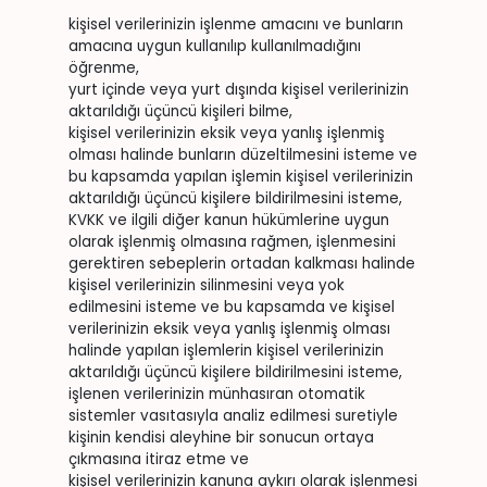
kişisel verilerinizin işlenme amacını ve bunların
amacına uygun kullanılıp kullanılmadığını
öğrenme,
yurt içinde veya yurt dışında kişisel verilerinizin
aktarıldığı üçüncü kişileri bilme,
kişisel verilerinizin eksik veya yanlış işlenmiş
olması halinde bunların düzeltilmesini isteme ve
bu kapsamda yapılan işlemin kişisel verilerinizin
aktarıldığı üçüncü kişilere bildirilmesini isteme,
KVKK ve ilgili diğer kanun hükümlerine uygun
olarak işlenmiş olmasına rağmen, işlenmesini
gerektiren sebeplerin ortadan kalkması halinde
kişisel verilerinizin silinmesini veya yok
edilmesini isteme ve bu kapsamda ve kişisel
verilerinizin eksik veya yanlış işlenmiş olması
halinde yapılan işlemlerin kişisel verilerinizin
aktarıldığı üçüncü kişilere bildirilmesini isteme,
işlenen verilerinizin münhasıran otomatik
sistemler vasıtasıyla analiz edilmesi suretiyle
kişinin kendisi aleyhine bir sonucun ortaya
çıkmasına itiraz etme ve
kişisel verilerinizin kanuna aykırı olarak işlenmesi