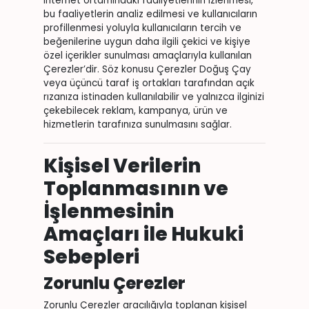
internet ortamındaki faaliyetlerinin izlenmesi,
bu faaliyetlerin analiz edilmesi ve kullanıcıların
profillenmesi yoluyla kullanıcıların tercih ve
beğenilerine uygun daha ilgili çekici ve kişiye
özel içerikler sunulması amaçlarıyla kullanılan
Çerezler’dir. Söz konusu Çerezler Doğuş Çay
veya üçüncü taraf iş ortakları tarafından açık
rızanıza istinaden kullanılabilir ve yalnızca ilginizi
çekebilecek reklam, kampanya, ürün ve
hizmetlerin tarafınıza sunulmasını sağlar.
Kişisel Verilerin
Toplanmasının ve
İşlenmesinin
Amaçları ile Hukuki
Sebepleri
Zorunlu Çerezler
Zorunlu Çerezler aracılığıyla toplanan kişisel